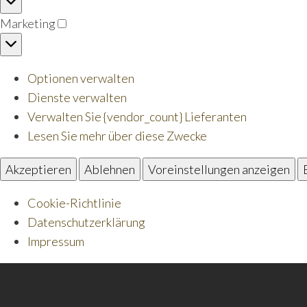
Marketing
Marketing
Optionen verwalten
Dienste verwalten
Verwalten Sie {vendor_count} Lieferanten
Lesen Sie mehr über diese Zwecke
Akzeptieren
Ablehnen
Voreinstellungen anzeigen
Cookie-Richtlinie
Datenschutzerklärung
Impressum