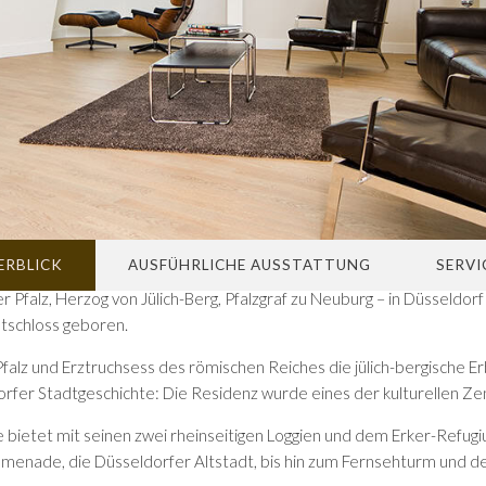
ERBLICK
AUSFÜHRLICHE AUSSTATTUNG
SERVI
er Pfalz, Herzog von Jülich-Berg, Pfalzgraf zu Neuburg – in Düsseldor
tschloss geboren.
Pfalz und Erztruchsess des römischen Reiches die jülich-bergische E
orfer Stadtgeschichte: Die Residenz wurde eines der kulturellen Ze
bietet mit seinen zwei rheinseitigen Loggien und dem Erker-Refugiu
omenade, die Düsseldorfer Altstadt, bis hin zum Fernsehturm und 