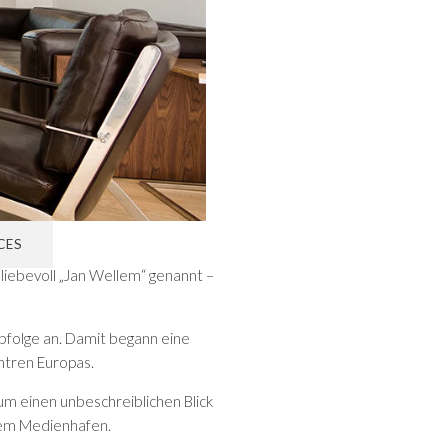
CES
f liebevoll „Jan Wellem“ genannt –
rbfolge an. Damit begann eine
ntren Europas.
m einen unbeschreiblichen Blick
dem Medienhafen.