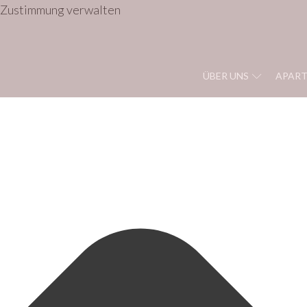
Zustimmung verwalten
ÜBER UNS
APAR