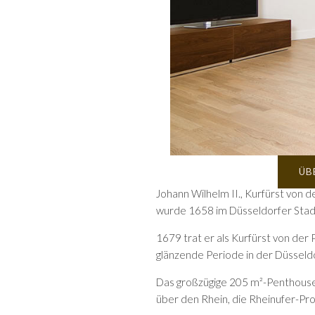
ÜB
Johann Wilhelm II., Kurfürst von d
wurde 1658 im Düsseldorfer Stad
1679 trat er als Kurfürst von der 
glänzende Periode in der Düsseld
Das großzügige 205 m²-Penthouse 
über den Rhein, die Rheinufer-Pr