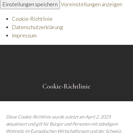
Einstellungen speichern
Voreinstellungen anzeigen
Cookie-Richtlinie
Datenschutzerklärung
Impressum
Cookie-Richtlinie
Diese Cookie-Richtlinie wurde zuletzt am April 2, 2025
aktualisiert und gilt für Bürger und Personen mit ständigem
Wohnsitz im Europäischen Wirtschaftsraum und der Schweiz.