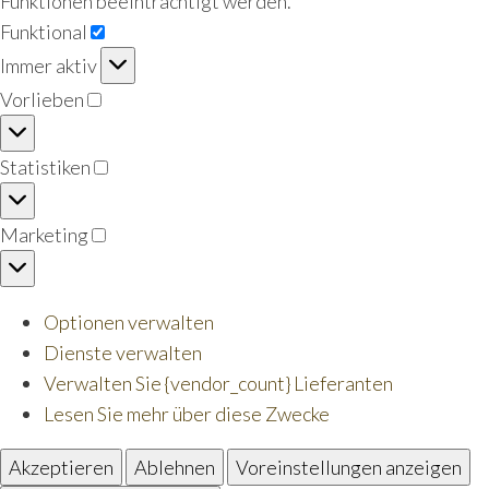
Funktionen beeinträchtigt werden.
Funktional
Funktional
Immer aktiv
Vorlieben
Vorlieben
Statistiken
Statistiken
Marketing
Marketing
Optionen verwalten
Dienste verwalten
Verwalten Sie {vendor_count} Lieferanten
Lesen Sie mehr über diese Zwecke
Akzeptieren
Ablehnen
Voreinstellungen anzeigen