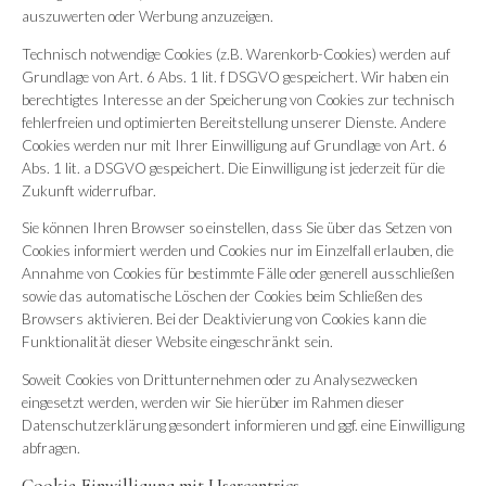
auszuwerten oder Werbung anzuzeigen.
Technisch notwendige Cookies (z.B. Warenkorb-Cookies) werden auf
Grundlage von Art. 6 Abs. 1 lit. f DSGVO gespeichert. Wir haben ein
berechtigtes Interesse an der Speicherung von Cookies zur technisch
fehlerfreien und optimierten Bereitstellung unserer Dienste. Andere
Cookies werden nur mit Ihrer Einwilligung auf Grundlage von Art. 6
Abs. 1 lit. a DSGVO gespeichert. Die Einwilligung ist jederzeit für die
Zukunft widerrufbar.
Sie können Ihren Browser so einstellen, dass Sie über das Setzen von
Cookies informiert werden und Cookies nur im Einzelfall erlauben, die
Annahme von Cookies für bestimmte Fälle oder generell ausschließen
sowie das automatische Löschen der Cookies beim Schließen des
Browsers aktivieren. Bei der Deaktivierung von Cookies kann die
Funktionalität dieser Website eingeschränkt sein.
Soweit Cookies von Drittunternehmen oder zu Analysezwecken
eingesetzt werden, werden wir Sie hierüber im Rahmen dieser
Datenschutzerklärung gesondert informieren und ggf. eine Einwilligung
abfragen.
Cookie-Einwilligung mit Usercentrics