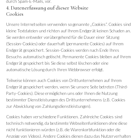
durch Spam-E-Mails, vor.
4. Datenerfassung auf dieser Website
Cookies
Unsere Internetseiten verwenden so genannte „Cookies“. Cookies sind
kleine Textdateien und richten auf Ihrem Endgerät keinen Schaden an.
Sie werden entweder vorübergehend für die Dauer einer Sitzung
(Session-Cookies) oder dauerhaft (permanente Cookies) auf Ihrem
Endgerät gespeichert. Session-Cookies werden nach Ende Ihres
Besuchs automatisch gelöscht. Permanente Cookies bleiben auf Ihrem
Endgerät gespeichert bis Sie diese selbst löschen oder eine
automatische Lösung durch Ihren Webbrowser erfolgt.
Teilweise können auch Cookies von Drittunternehmen auf Ihrem
Endgerät gespeichert werden, wenn Sie unsere Seite betreten (Third-
Party-Cookies). Diese ermöglichen uns oder Ihnen die Nutzung
bestimmter Dienstleistungen des Drittunternehmens (z.B. Cookies
zur Abwicklung von Zahlungsdienstleistungen).
Cookies haben verschiedene Funktionen. Zahlreiche Cookies sind
technisch notwendig, da bestimmte Webseitenfunktionen ohne diese
nicht funktionieren würden (z.B. die Warenkorbfunktion oder die
Anzeige von Videos). Andere Cookies dienen dazu das Nutzerverhalten