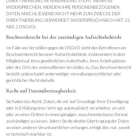
DIREKTWERBUNG IN VERBINDUNG STEHT. WENN SIE
WIDERSPRECHEN, WERDEN IHRE PERSONENBEZOGENEN
DATEN ANSCHLIESSEND NICHT MEHR ZUM ZWECKE DER
DIREKTWERBUNG VERWENDET (WIDERSPRUCH NACH ART. 21
ABS. 2 DSGVO).
Beschwerderecht bei der zuständigen Aufsichtsbehörde
Im Falle von Verstößen gegen die DSGVO steht den Betroffenen ein
Beschwerderecht bei einer Aufsichtsbehörde, insbesondere in dem
Mitgliedstaat ihres gewöhnlichen Aufenthalts, ihres Arbeitsplatzes
oder des Orts des mutmaßlichen Verstoßes zu. Das Beschwerderecht
besteht unbeschadet anderweitiger verwaltungsrechtlicher oder
gerichtlicher Rechtsbehelfe.
Recht auf Datenübertragbarkeit
Sie haben das Recht, Daten, die wir auf Grundlage Ihrer Einwilligung
oder in Erfüllung eines Vertrags automatisiert verarbeiten, an sich
oder an einen Dritten in einem gängigen, maschinenlesbaren Format
aushändigen zu lassen. Sofern Sie die direkte Übertragung der Daten
an einen anderen Verantwortlichen verlangen, erfolgt dies nur, soweit
es technisch machbar ist.