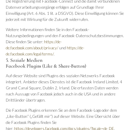
Die Registrierung mit Facebook-Connect und die damit verbundenen
Datenverarbeitungsvorgänge erfolgen auf Grundlage Ihrer
Einwilligung (Art. 6 Abs. 1 lit. a DSGVO). Diese Einwilligung können Sie
jederzeit mit Wirkung für die Zukunft widerrufen.
Weitere Informationen finden Sie in den Facebook-
Nutzungsbedingungen und den Facebook-Datenschutzbestimmungen.
Diese finden Sie unter:
https://de-
de.facebook.com/about/privacy/
und
https://de-
de.facebook.com/legal/terms/
.
5. Soziale Medien
Facebook Plugins (Like & Share-Button)
Auf dieser Website sind Plugins des sozialen Netzwerks Facebook
integriert. Anbieter dieses Dienstes ist die Facebook Ireland Limited, 4
Grand Canal Square, Dublin 2, Irland. Die erfassten Daten werden
nach Aussage von Facebook jedoch auch in die USA und in andere
Drittländer übertragen.
Die Facebook Plugins erkennen Sie an dem Facebook-Logo oder dem
„Like-Button“ („Gefällt mir“) auf dieser Website. Eine Übersicht über
die Facebook Plugins finden Sie
hier:
https://developers.facebook.com/docs/plugins/?locale=de_DE
.