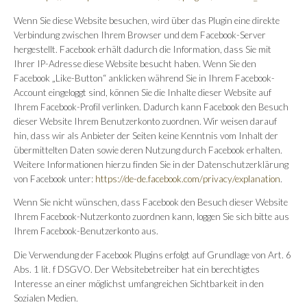
Wenn Sie diese Website besuchen, wird über das Plugin eine direkte
Verbindung zwischen Ihrem Browser und dem Facebook-Server
hergestellt. Facebook erhält dadurch die Information, dass Sie mit
Ihrer IP-Adresse diese Website besucht haben. Wenn Sie den
Facebook „Like-Button“ anklicken während Sie in Ihrem Facebook-
Account eingeloggt sind, können Sie die Inhalte dieser Website auf
Ihrem Facebook-Profil verlinken. Dadurch kann Facebook den Besuch
dieser Website Ihrem Benutzerkonto zuordnen. Wir weisen darauf
hin, dass wir als Anbieter der Seiten keine Kenntnis vom Inhalt der
übermittelten Daten sowie deren Nutzung durch Facebook erhalten.
Weitere Informationen hierzu finden Sie in der Datenschutzerklärung
von Facebook unter:
https://de-de.facebook.com/privacy/explanation
.
Wenn Sie nicht wünschen, dass Facebook den Besuch dieser Website
Ihrem Facebook-Nutzerkonto zuordnen kann, loggen Sie sich bitte aus
Ihrem Facebook-Benutzerkonto aus.
Die Verwendung der Facebook Plugins erfolgt auf Grundlage von Art. 6
Abs. 1 lit. f DSGVO. Der Websitebetreiber hat ein berechtigtes
Interesse an einer möglichst umfangreichen Sichtbarkeit in den
Sozialen Medien.