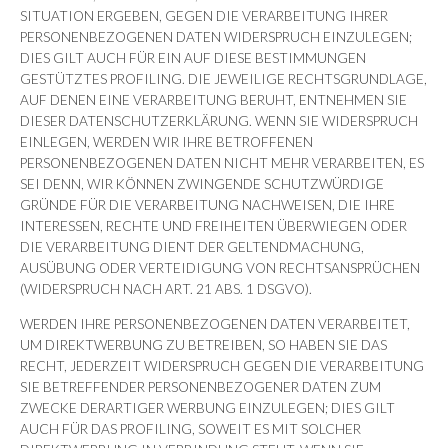
SITUATION ERGEBEN, GEGEN DIE VERARBEITUNG IHRER
PERSONENBEZOGENEN DATEN WIDERSPRUCH EINZULEGEN;
DIES GILT AUCH FÜR EIN AUF DIESE BESTIMMUNGEN
GESTÜTZTES PROFILING. DIE JEWEILIGE RECHTSGRUNDLAGE,
AUF DENEN EINE VERARBEITUNG BERUHT, ENTNEHMEN SIE
DIESER DATENSCHUTZERKLÄRUNG. WENN SIE WIDERSPRUCH
EINLEGEN, WERDEN WIR IHRE BETROFFENEN
PERSONENBEZOGENEN DATEN NICHT MEHR VERARBEITEN, ES
SEI DENN, WIR KÖNNEN ZWINGENDE SCHUTZWÜRDIGE
GRÜNDE FÜR DIE VERARBEITUNG NACHWEISEN, DIE IHRE
INTERESSEN, RECHTE UND FREIHEITEN ÜBERWIEGEN ODER
DIE VERARBEITUNG DIENT DER GELTENDMACHUNG,
AUSÜBUNG ODER VERTEIDIGUNG VON RECHTSANSPRÜCHEN
(WIDERSPRUCH NACH ART. 21 ABS. 1 DSGVO).
WERDEN IHRE PERSONENBEZOGENEN DATEN VERARBEITET,
UM DIREKTWERBUNG ZU BETREIBEN, SO HABEN SIE DAS
RECHT, JEDERZEIT WIDERSPRUCH GEGEN DIE VERARBEITUNG
SIE BETREFFENDER PERSONENBEZOGENER DATEN ZUM
ZWECKE DERARTIGER WERBUNG EINZULEGEN; DIES GILT
AUCH FÜR DAS PROFILING, SOWEIT ES MIT SOLCHER