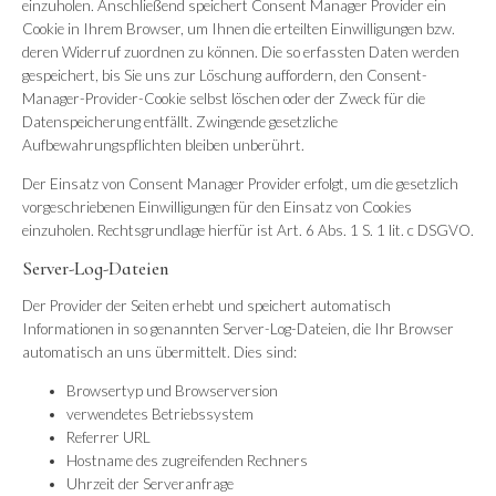
einzuholen. Anschließend speichert Consent Manager Provider ein
Cookie in Ihrem Browser, um Ihnen die erteilten Einwilligungen bzw.
deren Widerruf zuordnen zu können. Die so erfassten Daten werden
gespeichert, bis Sie uns zur Löschung auffordern, den Consent-
Manager-Provider-Cookie selbst löschen oder der Zweck für die
Datenspeicherung entfällt. Zwingende gesetzliche
Aufbewahrungspflichten bleiben unberührt.
Der Einsatz von Consent Manager Provider erfolgt, um die gesetzlich
vorgeschriebenen Einwilligungen für den Einsatz von Cookies
einzuholen. Rechtsgrundlage hierfür ist Art. 6 Abs. 1 S. 1 lit. c DSGVO.
Server-Log-Dateien
Der Provider der Seiten erhebt und speichert automatisch
Informationen in so genannten Server-Log-Dateien, die Ihr Browser
automatisch an uns übermittelt. Dies sind:
Browsertyp und Browserversion
verwendetes Betriebssystem
Referrer URL
Hostname des zugreifenden Rechners
Uhrzeit der Serveranfrage