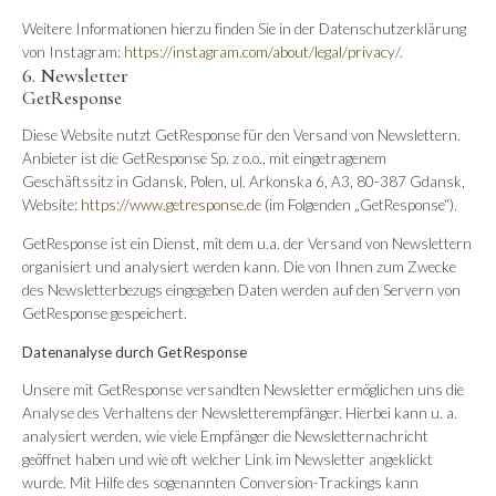
Weitere Informationen hierzu finden Sie in der Datenschutzerklärung
von Instagram:
https://instagram.com/about/legal/privacy/
.
6. Newsletter
GetResponse
Diese Website nutzt GetResponse für den Versand von Newslettern.
Anbieter ist die GetResponse Sp. z o.o., mit eingetragenem
Geschäftssitz in Gdansk, Polen, ul. Arkonska 6, A3, 80-387 Gdansk,
Website:
https://www.getresponse.de
(im Folgenden „GetResponse“).
GetResponse ist ein Dienst, mit dem u.a. der Versand von Newslettern
organisiert und analysiert werden kann. Die von Ihnen zum Zwecke
des Newsletterbezugs eingegeben Daten werden auf den Servern von
GetResponse gespeichert.
Datenanalyse durch GetResponse
Unsere mit GetResponse versandten Newsletter ermöglichen uns die
Analyse des Verhaltens der Newsletterempfänger. Hierbei kann u. a.
analysiert werden, wie viele Empfänger die Newsletternachricht
geöffnet haben und wie oft welcher Link im Newsletter angeklickt
wurde. Mit Hilfe des sogenannten Conversion-Trackings kann