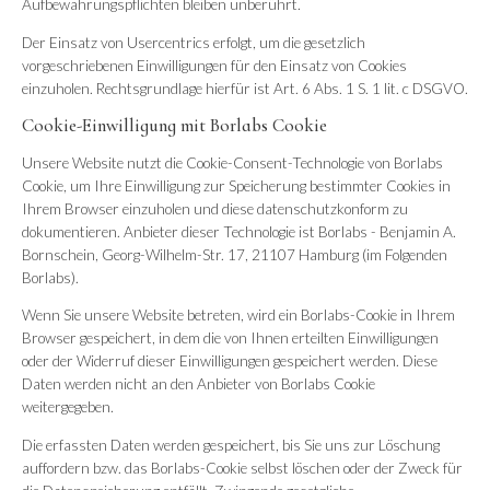
Aufbewahrungspflichten bleiben unberührt.
Der Einsatz von Usercentrics erfolgt, um die gesetzlich
vorgeschriebenen Einwilligungen für den Einsatz von Cookies
einzuholen. Rechtsgrundlage hierfür ist Art. 6 Abs. 1 S. 1 lit. c DSGVO.
Cookie-Einwilligung mit Borlabs Cookie
Unsere Website nutzt die Cookie-Consent-Technologie von Borlabs
Cookie, um Ihre Einwilligung zur Speicherung bestimmter Cookies in
Ihrem Browser einzuholen und diese datenschutzkonform zu
dokumentieren. Anbieter dieser Technologie ist Borlabs - Benjamin A.
Bornschein, Georg-Wilhelm-Str. 17, 21107 Hamburg (im Folgenden
Borlabs).
Wenn Sie unsere Website betreten, wird ein Borlabs-Cookie in Ihrem
Browser gespeichert, in dem die von Ihnen erteilten Einwilligungen
oder der Widerruf dieser Einwilligungen gespeichert werden. Diese
Daten werden nicht an den Anbieter von Borlabs Cookie
weitergegeben.
Die erfassten Daten werden gespeichert, bis Sie uns zur Löschung
auffordern bzw. das Borlabs-Cookie selbst löschen oder der Zweck für