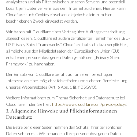
analysieren und als Filter zwischen unseren Servern und potenziell
bösartigem Datenverkehr aus dem Internet zu dienen. Hierbei kann
Cloudflare auch Cookies einsetzen, die jedoch allein zum hier
beschriebenen Zweck eingesetzt werden.
Wir haben mit Cloudflare einen Vertrag über Auftragsverarbeitung
abgeschlossen. Cloudflare ist zudem zertifizierter Teilnehmer des „EU-
US Privacy Shield Frameworks“. Cloudflare hat sich dazu verpflichtet,
sämtliche aus den Mitgliedstaaten der Europäischen Union (EU)
erhaltenen personenbezogenen Daten gemäß dem „Privacy Shield
Framework“ zu handhaben.
Der Einsatz von Cloudflare beruht auf unserem berechtigten
Interesse an einer möglichst fehlerfreien und sicheren Bereitstellung
unseres Webangebotes (Art. 6 Abs. 1 lit. f DSGVO).
Weitere Informationen zum Thema Sicherheit und Datenschutz bei
Cloudflare finden Sie hier:
https://www.cloudflare.com/privacypolicy/
.
3. Allgemeine Hinweise und Pflichtinformationen
Datenschutz
Die Betreiber dieser Seiten nehmen den Schutz Ihrer persönlichen
Daten sehr ernst. Wir behandeln Ihre personenbezogenen Daten