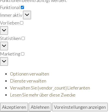
Funktionen beeinträchtigt werden.
Funktional
Funktional
Immer aktiv
Vorlieben
Vorlieben
Statistiken
Statistiken
Marketing
Marketing
Optionen verwalten
Dienste verwalten
Verwalten Sie {vendor_count} Lieferanten
Lesen Sie mehr über diese Zwecke
Akzeptieren
Ablehnen
Voreinstellungen anzeigen