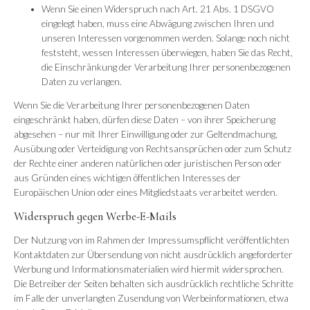
Wenn Sie einen Widerspruch nach Art. 21 Abs. 1 DSGVO
eingelegt haben, muss eine Abwägung zwischen Ihren und
unseren Interessen vorgenommen werden. Solange noch nicht
feststeht, wessen Interessen überwiegen, haben Sie das Recht,
die Einschränkung der Verarbeitung Ihrer personenbezogenen
Daten zu verlangen.
Wenn Sie die Verarbeitung Ihrer personenbezogenen Daten
eingeschränkt haben, dürfen diese Daten – von ihrer Speicherung
abgesehen – nur mit Ihrer Einwilligung oder zur Geltendmachung,
Ausübung oder Verteidigung von Rechtsansprüchen oder zum Schutz
der Rechte einer anderen natürlichen oder juristischen Person oder
aus Gründen eines wichtigen öffentlichen Interesses der
Europäischen Union oder eines Mitgliedstaats verarbeitet werden.
Widerspruch gegen Werbe-E-Mails
Der Nutzung von im Rahmen der Impressumspflicht veröffentlichten
Kontaktdaten zur Übersendung von nicht ausdrücklich angeforderter
Werbung und Informationsmaterialien wird hiermit widersprochen.
Die Betreiber der Seiten behalten sich ausdrücklich rechtliche Schritte
im Falle der unverlangten Zusendung von Werbeinformationen, etwa