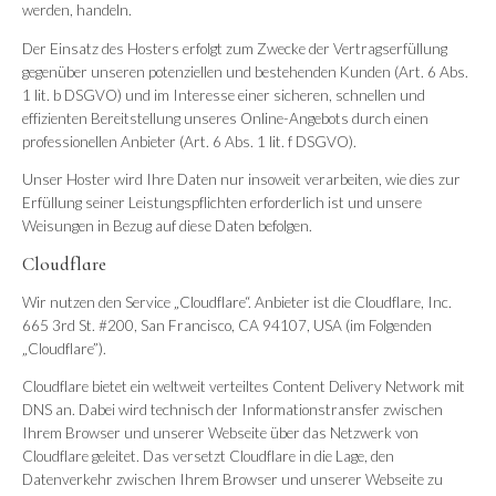
werden, handeln.
Der Einsatz des Hosters erfolgt zum Zwecke der Vertragserfüllung
gegenüber unseren potenziellen und bestehenden Kunden (Art. 6 Abs.
1 lit. b DSGVO) und im Interesse einer sicheren, schnellen und
effizienten Bereitstellung unseres Online-Angebots durch einen
professionellen Anbieter (Art. 6 Abs. 1 lit. f DSGVO).
Unser Hoster wird Ihre Daten nur insoweit verarbeiten, wie dies zur
Erfüllung seiner Leistungspflichten erforderlich ist und unsere
Weisungen in Bezug auf diese Daten befolgen.
Cloudflare
Wir nutzen den Service „Cloudflare“. Anbieter ist die Cloudflare, Inc.
665 3rd St. #200, San Francisco, CA 94107, USA (im Folgenden
„Cloudflare”).
Cloudflare bietet ein weltweit verteiltes Content Delivery Network mit
DNS an. Dabei wird technisch der Informationstransfer zwischen
Ihrem Browser und unserer Webseite über das Netzwerk von
Cloudflare geleitet. Das versetzt Cloudflare in die Lage, den
Datenverkehr zwischen Ihrem Browser und unserer Webseite zu