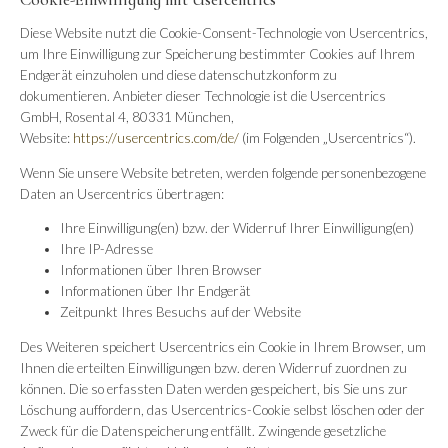
Diese Website nutzt die Cookie-Consent-Technologie von Usercentrics,
um Ihre Einwilligung zur Speicherung bestimmter Cookies auf Ihrem
Endgerät einzuholen und diese datenschutzkonform zu
dokumentieren. Anbieter dieser Technologie ist die Usercentrics
GmbH, Rosental 4, 80331 München,
Website:
https://usercentrics.com/de/
(im Folgenden „Usercentrics“).
Wenn Sie unsere Website betreten, werden folgende personenbezogene
Daten an Usercentrics übertragen:
Ihre Einwilligung(en) bzw. der Widerruf Ihrer Einwilligung(en)
Ihre IP-Adresse
Informationen über Ihren Browser
Informationen über Ihr Endgerät
Zeitpunkt Ihres Besuchs auf der Website
Des Weiteren speichert Usercentrics ein Cookie in Ihrem Browser, um
Ihnen die erteilten Einwilligungen bzw. deren Widerruf zuordnen zu
können. Die so erfassten Daten werden gespeichert, bis Sie uns zur
Löschung auffordern, das Usercentrics-Cookie selbst löschen oder der
Zweck für die Datenspeicherung entfällt. Zwingende gesetzliche