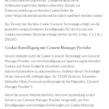
die Datenspeicherung entfällt. Zwingende gesetzliche
Aufbewahrungsfristen bleiben unberührt. Details zur
Datenverarbeitung von Borlabs Cookie finden Sie
unter
https://de.borlabs.io/kb/welche-daten-speichert-borlabs-cookie/
Der Einsatz der Borlabs-Cookie-Consent-Technologie erfolgt, um die
gesetzlich vorgeschriebenen Einwilligungen für den Einsatz von
Cookies einzuholen. Rechtsgrundlage hierfür ist Art. 6 Abs. 1 S. 1 lit. c
DSGVO.
Cookie-Einwilligung mit Consent Manager Provider
Unsere Website nutzt die Cookie-Consent-Technologie von Consent
Manager Provider, um Ihre Einwilligung zur Speicherung bestimmter
Cookies auf Ihrem Endgerät einzuholen und diese
datenschutzkonform zu dokumentieren. Anbieter dieser Technologie
ist die Jaohawi AB, Håltegelvägen 1b, 72348 Västerås, Schweden,
Webseite:
https://www.consentmanager.de
(im Folgenden „Consent
Manager Provider“).
Wenn Sie unsere Website betreten, wird eine Verbindung zu den
Servern von Consent Manager Provider hergestellt, um Ihre
Einwilligungen und sonstigen Erklärungen zur Cookie-Nutzung