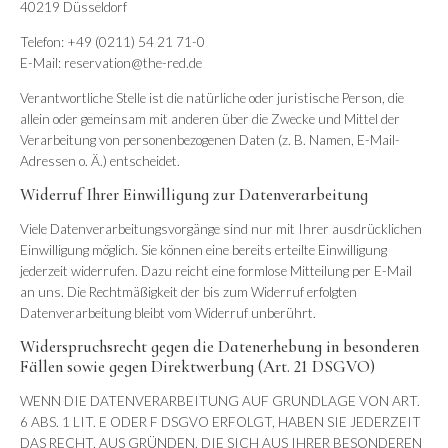
40219 Düsseldorf
Telefon: +49 (0211) 54 21 71-0
E-Mail: reservation@the-red.de
Verantwortliche Stelle ist die natürliche oder juristische Person, die
allein oder gemeinsam mit anderen über die Zwecke und Mittel der
Verarbeitung von personenbezogenen Daten (z. B. Namen, E-Mail-
Adressen o. Ä.) entscheidet.
Widerruf Ihrer Einwilligung zur Datenverarbeitung
Viele Datenverarbeitungsvorgänge sind nur mit Ihrer ausdrücklichen
Einwilligung möglich. Sie können eine bereits erteilte Einwilligung
jederzeit widerrufen. Dazu reicht eine formlose Mitteilung per E-Mail
an uns. Die Rechtmäßigkeit der bis zum Widerruf erfolgten
Datenverarbeitung bleibt vom Widerruf unberührt.
Widerspruchsrecht gegen die Datenerhebung in besonderen
Fällen sowie gegen Direktwerbung (Art. 21 DSGVO)
WENN DIE DATENVERARBEITUNG AUF GRUNDLAGE VON ART.
6 ABS. 1 LIT. E ODER F DSGVO ERFOLGT, HABEN SIE JEDERZEIT
DAS RECHT, AUS GRÜNDEN, DIE SICH AUS IHRER BESONDEREN