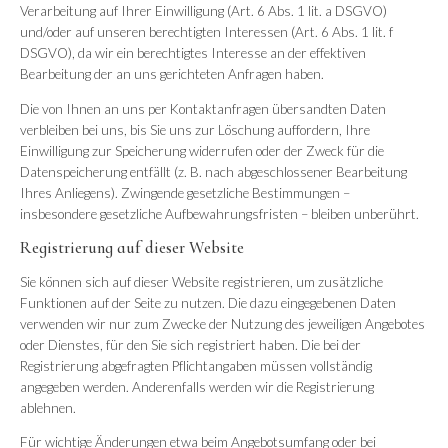
Verarbeitung auf Ihrer Einwilligung (Art. 6 Abs. 1 lit. a DSGVO)
und/oder auf unseren berechtigten Interessen (Art. 6 Abs. 1 lit. f
DSGVO), da wir ein berechtigtes Interesse an der effektiven
Bearbeitung der an uns gerichteten Anfragen haben.
Die von Ihnen an uns per Kontaktanfragen übersandten Daten
verbleiben bei uns, bis Sie uns zur Löschung auffordern, Ihre
Einwilligung zur Speicherung widerrufen oder der Zweck für die
Datenspeicherung entfällt (z. B. nach abgeschlossener Bearbeitung
Ihres Anliegens). Zwingende gesetzliche Bestimmungen –
insbesondere gesetzliche Aufbewahrungsfristen – bleiben unberührt.
Registrierung auf dieser Website
Sie können sich auf dieser Website registrieren, um zusätzliche
Funktionen auf der Seite zu nutzen. Die dazu eingegebenen Daten
verwenden wir nur zum Zwecke der Nutzung des jeweiligen Angebotes
oder Dienstes, für den Sie sich registriert haben. Die bei der
Registrierung abgefragten Pflichtangaben müssen vollständig
angegeben werden. Anderenfalls werden wir die Registrierung
ablehnen.
Für wichtige Änderungen etwa beim Angebotsumfang oder bei