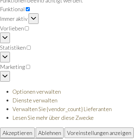
Funktionen beeinträchtigt werden.
Funktional
Funktional
Immer aktiv
Vorlieben
Vorlieben
Statistiken
Statistiken
Marketing
Marketing
Optionen verwalten
Dienste verwalten
Verwalten Sie {vendor_count} Lieferanten
Lesen Sie mehr über diese Zwecke
Akzeptieren
Ablehnen
Voreinstellungen anzeigen