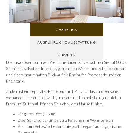
ÜBERBLICK
AUSFÜHRLICHE AUSSTATTUNG
SERVICES
Die ausgiebigen sonnigen Premium-Suiten XL verwöhnen Sie auf 80 bis
82 m² mit stilvollem Interieur, getrennten Wohn- und Schlafbereichen
und einem traumhaften Blick auf die Rheinufer-Promenade und den
Rheinpark.
Zudem ist ein separater Essbereich mit Platz für bis zu 6 Personen
vorhanden. In den hochwertig, modern und komplett eingerichteten
Premium-Suiten XL können Sie sich wie zu Hause fühlen.
King Size-Bett (1,80m)
Zwei Schlafsofas für bis zu 2 Personen im Wohnbereich
Premium-Bettwäsche der Linie „soft sleeper“ aus ägyptischer
Baumwolle