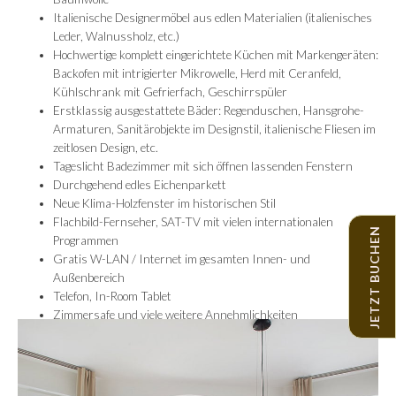
Italienische Designermöbel aus edlen Materialien (italienisches
Leder, Walnussholz, etc.)
Hochwertige komplett eingerichtete Küchen mit Markengeräten:
Backofen mit intrigierter Mikrowelle, Herd mit Ceranfeld,
Kühlschrank mit Gefrierfach, Geschirrspüler
Erstklassig ausgestattete Bäder: Regenduschen, Hansgrohe-
Armaturen, Sanitärobjekte im Designstil, italienische Fliesen im
zeitlosen Design, etc.
Tageslicht Badezimmer mit sich öffnen lassenden Fenstern
Durchgehend edles Eichenparkett
Neue Klima-Holzfenster im historischen Stil
Flachbild-Fernseher, SAT-TV mit vielen internationalen
JETZT BUCHEN
Programmen
Gratis W-LAN / Internet im gesamten Innen- und
Außenbereich
Telefon, In-Room Tablet
Zimmersafe und viele weitere Annehmlichkeiten