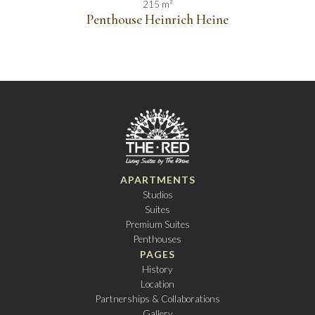
215 m²
Penthouse Heinrich Heine
APARTMENTS
Studios
Suites
Premium Suites
Penthouses
PAGES
History
Location
Partnerships & Collaborations
Gallery