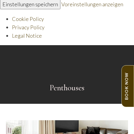
Einstellungen speichern
Voreinstellungen anzeigen
Cookie Policy
Privacy Policy
Legal Notice
BOOK NOW
Penthouses