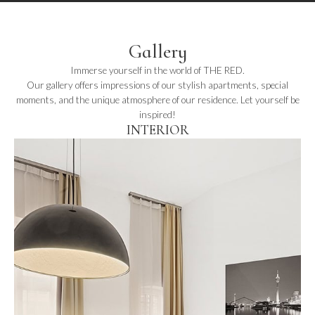
Gallery
Immerse yourself in the world of THE RED.
Our gallery offers impressions of our stylish apartments, special
moments, and the unique atmosphere of our residence. Let yourself be
inspired!
INTERIOR